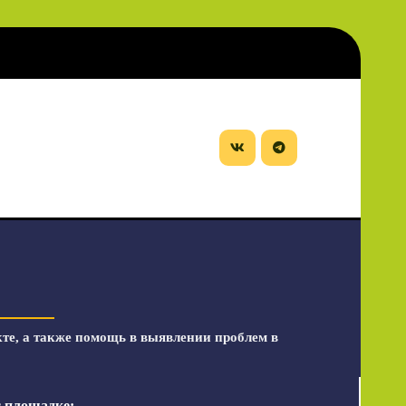
кте, а также помощь в выявлении проблем в
с площадке: